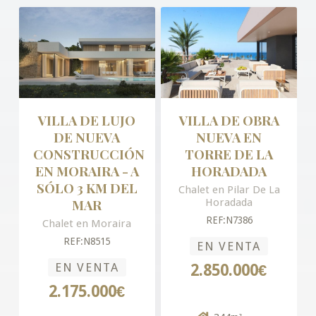
VILLA DE LUJO
VILLA DE OBRA
DE NUEVA
NUEVA EN
CONSTRUCCIÓN
TORRE DE LA
EN MORAIRA - A
HORADADA
SÓLO 3 KM DEL
Chalet en Pilar De La
MAR
Horadada
REF:N7386
Chalet en Moraira
REF:N8515
EN VENTA
EN VENTA
2.850.000€
2.175.000€