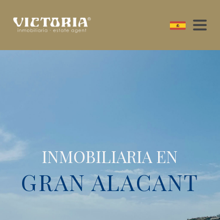
INMOBILIARIA EN
GRAN ALACANT