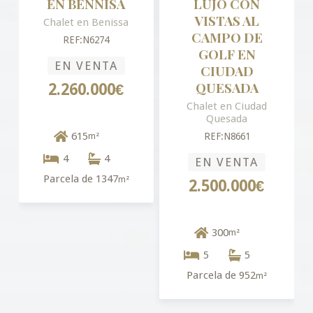
EN BENNISA
LUJO CON
VISTAS AL
Chalet en Benissa
CAMPO DE
REF:N6274
GOLF EN
EN VENTA
CIUDAD
QUESADA
2.260.000€
Chalet en Ciudad
Quesada
615
m²
REF:N8661
4
4
EN VENTA
Parcela de 1347
m²
2.500.000€
300
m²
5
5
Parcela de 952
m²