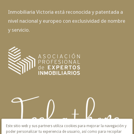
Inmobiliaria Victoria está reconocida y patentada a
nivel nacional y europeo con exclusividad de nombre
y servicio.
Este sitio web y sus partners utiliza cookies para mejorar la navegación y
poder personalizar tu experiencia de usuario, así como para recopilar