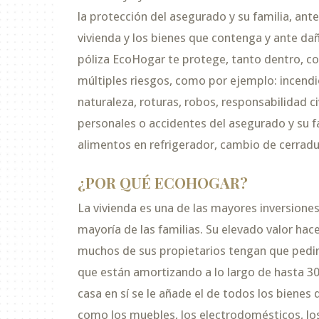
la protección del asegurado y su familia, ant
vivienda y los bienes que contenga y ante da
póliza EcoHogar te protege, tanto dentro, c
múltiples riesgos, como por ejemplo: incendi
naturaleza, roturas, robos, responsabilidad ci
personales o accidentes del asegurado y su fa
alimentos en refrigerador, cambio de cerradur
¿POR QUÉ ECOHOGAR?
La vivienda es una de las mayores inversiones
mayoría de las familias. Su elevado valor hac
muchos de sus propietarios tengan que pedi
que están amortizando a lo largo de hasta 30 
casa en sí se le añade el de todos los bienes 
como los muebles, los electrodomésticos, lo