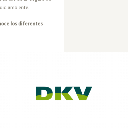
edio ambiente.
noce los diferentes