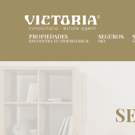
PROPIEDADES
SEGUROS
ENCUENTRA TU VIVIENDA IDEAL
DKV
G
S