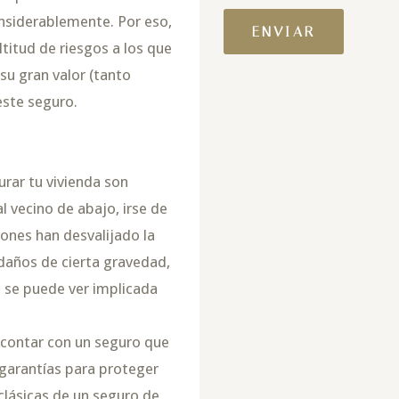
onsiderablemente. Por eso,
titud de riesgos a los que
su gran valor (tanto
este seguro.
rar tu vivienda son
al vecino de abajo, irse de
rones han desvalijado la
 daños de cierta gravedad,
e se puede ver implicada
 contar con un seguro que
garantías para proteger
 clásicas de un seguro de