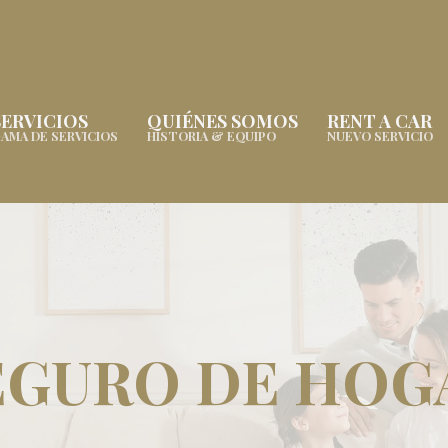
SERVICIOS
QUIÉNES SOMOS
RENT A CAR
AMA DE SERVICIOS
HISTORIA & EQUIPO
NUEVO SERVICIO
EGURO DE HOG