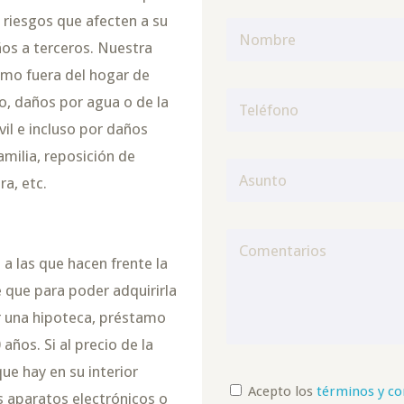
e riesgos que afecten a su
ños a terceros. Nuestra
omo fuera del hogar de
o, daños por agua o de la
vil e incluso por daños
milia, reposición de
a, etc.
 a las que hacen frente la
e que para poder adquirirla
r una hipoteca, préstamo
años. Si al precio de la
que hay en su interior
Acepto los
términos y co
s aparatos electrónicos o