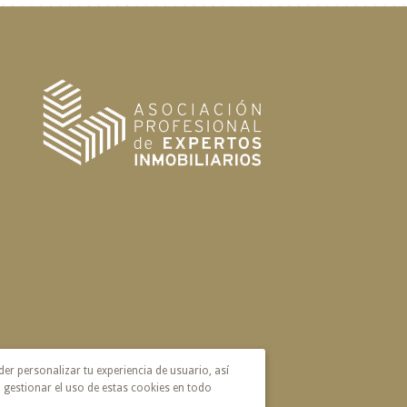
der personalizar tu experiencia de usuario, así
 gestionar el uso de estas cookies en todo