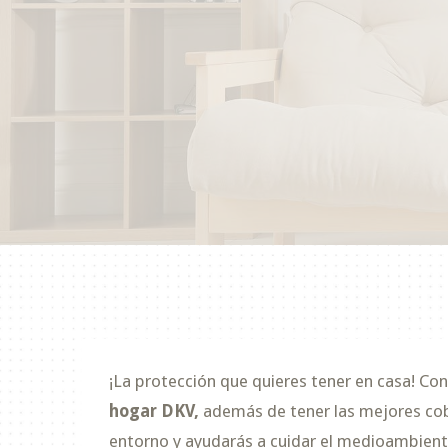
¡La protección que quieres tener en casa! Co
hogar DKV,
además de tener las mejores cob
entorno y ayudarás a cuidar el medioambient