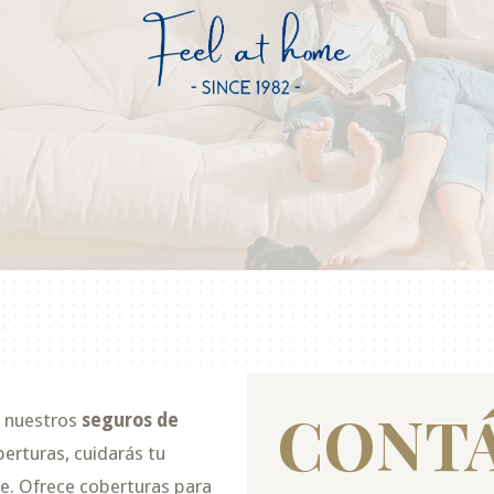
CONT
n nuestros
seguros de
erturas, cuidarás tu
e. Ofrece coberturas para