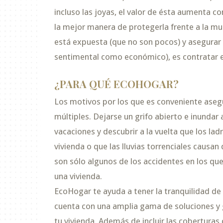
incluso las joyas, el valor de ésta aumenta c
la mejor manera de protegerla frente a la mul
está expuesta (que no son pocos) y asegurar 
sentimental como económico), es contratar 
¿PARA QUÉ ECOHOGAR?
Los motivos por los que es conveniente asegu
múltiples. Dejarse un grifo abierto e inundar 
vacaciones y descubrir a la vuelta que los lad
vivienda o que las lluvias torrenciales causan
son sólo algunos de los accidentes en los qu
una vivienda.
EcoHogar te ayuda a tener la tranquilidad de
cuenta con una amplia gama de soluciones y 
tu vivienda. Además de incluir las coberturas