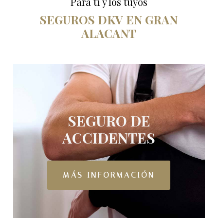
Para ti y los tuyos
SEGUROS DKV EN GRAN
ALACANT
SEGURO DE
ACCIDENTES
MÁS INFORMACIÓN