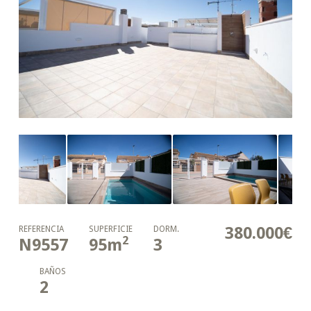
380.000€
REFERENCIA
SUPERFICIE
DORM.
2
N9557
95
m
3
BAÑOS
2