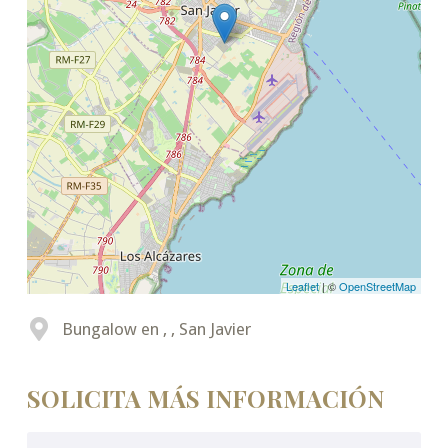
Leaflet
| ©
OpenStreetMap
Bungalow en , , San Javier
SOLICITA MÁS INFORMACIÓN