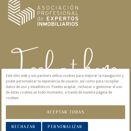
Este sitio web y sus partners utiliza cookies para mejorar la navegación y
poder personalizar tu experiencia de usuario, así como para recopilar
datos de uso y estadísticos. Puedes aceptar, rechazar o gestionar el uso
de estas cookies en todo momento, a través de nuestra página de
cookies.
ACEPTAR TODAS
Aviso Legal
Privacidad
Política de Cookies
RECHAZAR
PERSONALIZAR
© 2026 Victoria · Creado con
Vendomia
.
