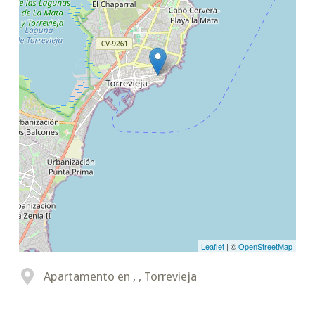
Leaflet
| ©
OpenStreetMap
Apartamento en , , Torrevieja