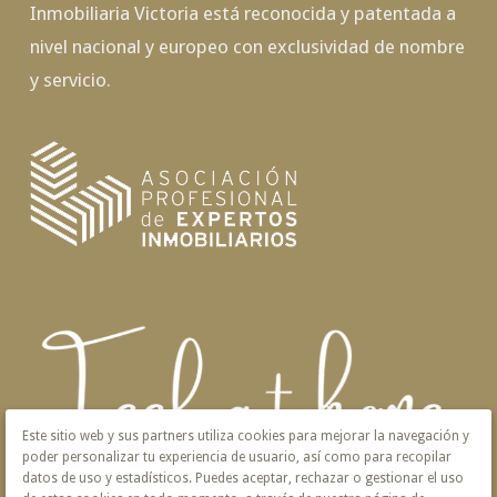
Inmobiliaria Victoria está reconocida y patentada a
nivel nacional y europeo con exclusividad de nombre
y servicio.
Este sitio web y sus partners utiliza cookies para mejorar la navegación y
poder personalizar tu experiencia de usuario, así como para recopilar
datos de uso y estadísticos. Puedes aceptar, rechazar o gestionar el uso