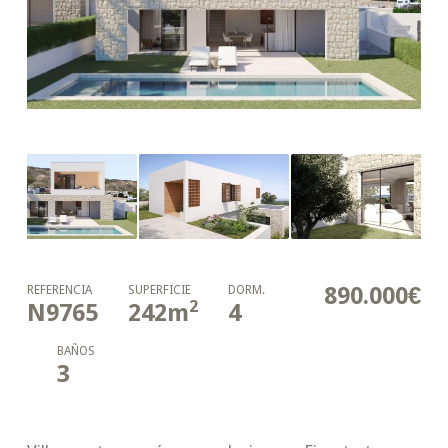
890.000€
REFERENCIA
SUPERFICIE
DORM.
2
N9765
242
m
4
BAÑOS
3