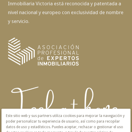
Inmobiliaria Victoria está reconocida y patentada a
nivel nacional y europeo con exclusividad de nombre
y servicio.
Este sitio web y sus partners utiliza cookies para mejorar la navegación y
poder personalizar tu experiencia de usuario, así como para recopilar
datos de uso y estadísticos. Puedes aceptar, rechazar o gestionar el uso