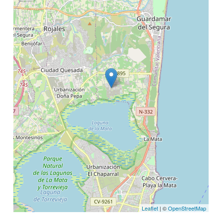
Leaflet
| ©
OpenStreetMap