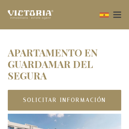
APARTAMENTO EN
GUARDAMAR DEL
SEGURA
SOLICITAR INFORMACIÓN