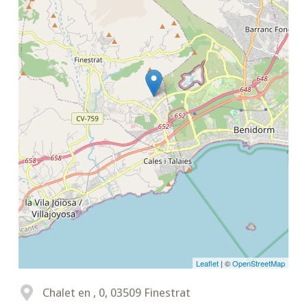
Leaflet
| ©
OpenStreetMap
Chalet en , 0, 03509 Finestrat