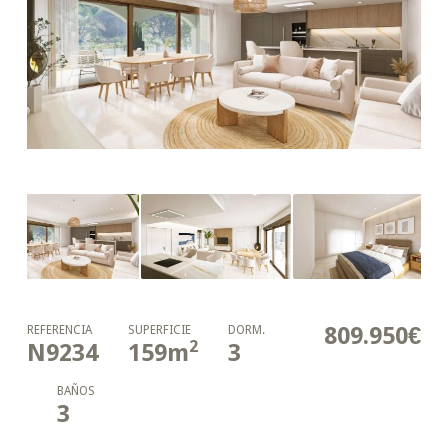
809.950€
REFERENCIA
SUPERFICIE
DORM.
2
N9234
159
m
3
BAÑOS
3