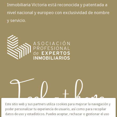
Inmobiliaria Victoria está reconocida y patentada a
nivel nacional y europeo con exclusividad de nombre
y servicio.
Este sitio web y sus partners utiliza cookies para mejorar la navegación y
poder personalizar tu experiencia de usuario, así como para recopilar
datos de uso y estadísticos. Puedes aceptar, rechazar o gestionar el uso