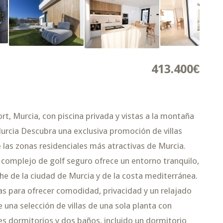
413.400€
rt, Murcia, con piscina privada y vistas a la montaña
urcia Descubra una exclusiva promoción de villas
las zonas residenciales más atractivas de Murcia.
complejo de golf seguro ofrece un entorno tranquilo,
che de la ciudad de Murcia y de la costa mediterránea.
as para ofrecer comodidad, privacidad y un relajado
 una selección de villas de una sola planta con
es dormitorios y dos baños, incluido un dormitorio