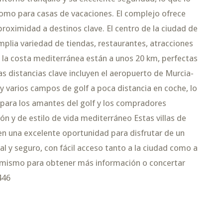
omo para casas de vacaciones. El complejo ofrece
roximidad a destinos clave. El centro de la ciudad de
mplia variedad de tiendas, restaurantes, atracciones
 y la costa mediterránea están a unos 20 km, perfectas
as distancias clave incluyen el aeropuerto de Murcia-
y varios campos de golf a poca distancia en coche, lo
l para los amantes del golf y los compradores
ón y de estilo de vida mediterráneo Estas villas de
en una excelente oportunidad para disfrutar de un
ral y seguro, con fácil acceso tanto a la ciudad como a
 mismo para obtener más información o concertar
446