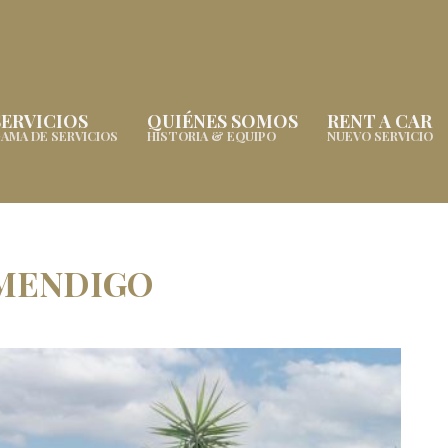
SERVICIOS
QUIÉNES SOMOS
RENT A CAR
AMA DE SERVICIOS
HISTORIA & EQUIPO
NUEVO SERVICIO
 MENDIGO