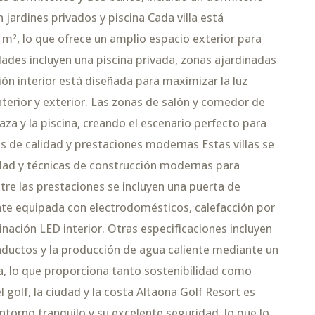
 jardines privados y piscina Cada villa está
 m², lo que ofrece un amplio espacio exterior para
dades incluyen una piscina privada, zonas ajardinadas
ión interior está diseñada para maximizar la luz
interior y exterior. Las zonas de salón y comedor de
za y la piscina, creando el escenario perfecto para
os de calidad y prestaciones modernas Estas villas se
idad y técnicas de construcción modernas para
Entre las prestaciones se incluyen una puerta de
nte equipada con electrodomésticos, calefacción por
nación LED interior. Otras especificaciones incluyen
nductos y la producción de agua caliente mediante un
a, lo que proporciona tanto sostenibilidad como
 golf, la ciudad y la costa Altaona Golf Resort es
torno tranquilo y su excelente seguridad, lo que lo