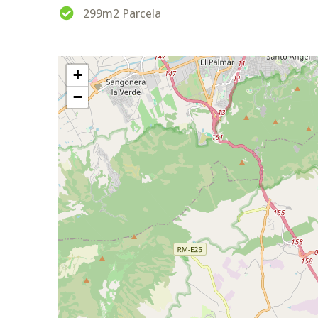
299m2 Parcela
+
−