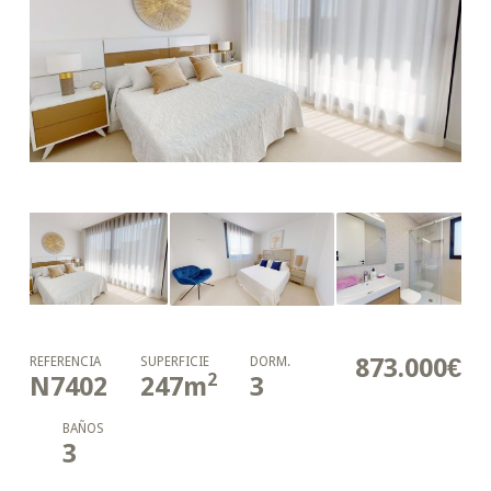
873.000€
REFERENCIA
SUPERFICIE
DORM.
2
N7402
247
m
3
BAÑOS
3