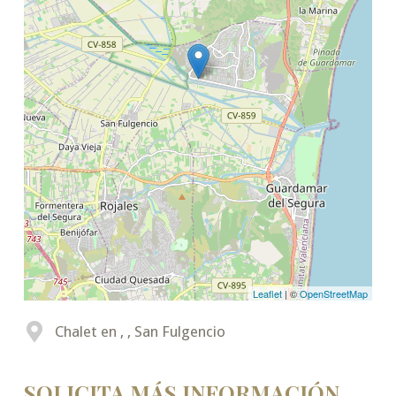
Leaflet
| ©
OpenStreetMap
Chalet en , , San Fulgencio
SOLICITA MÁS INFORMACIÓN