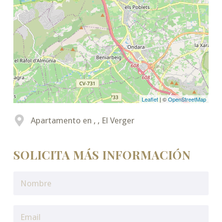
Leaflet
| ©
OpenStreetMap
Apartamento en , , El Verger
SOLICITA MÁS INFORMACIÓN