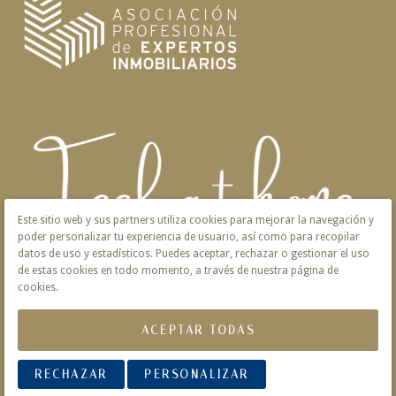
Este sitio web y sus partners utiliza cookies para mejorar la navegación y
poder personalizar tu experiencia de usuario, así como para recopilar
datos de uso y estadísticos. Puedes aceptar, rechazar o gestionar el uso
de estas cookies en todo momento, a través de nuestra página de
cookies.
ACEPTAR TODAS
Aviso Legal
Privacidad
Política de Cookies
RECHAZAR
PERSONALIZAR
© 2026 Victoria · Creado con
Vendomia
.
