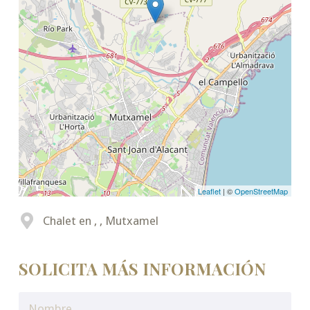
Leaflet
| ©
OpenStreetMap
Chalet en , , Mutxamel
SOLICITA MÁS INFORMACIÓN