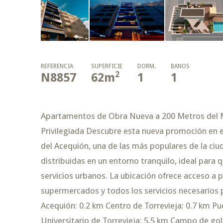
REFERENCIA
SUPERFICIE
DORM.
BAÑOS
2
N8857
62
m
1
1
Apartamentos de Obra Nueva a 200 Metros del M
Privilegiada Descubre esta nueva promoción en el
del Acequión, una de las más populares de la ciud
distribuidas en un entorno tranquilo, ideal para q
servicios urbanos. La ubicación ofrece acceso a p
supermercados y todos los servicios necesarios pa
Acequión: 0.2 km Centro de Torrevieja: 0.7 km Pu
Universitario de Torrevieja: 5.5 km Campo de gol