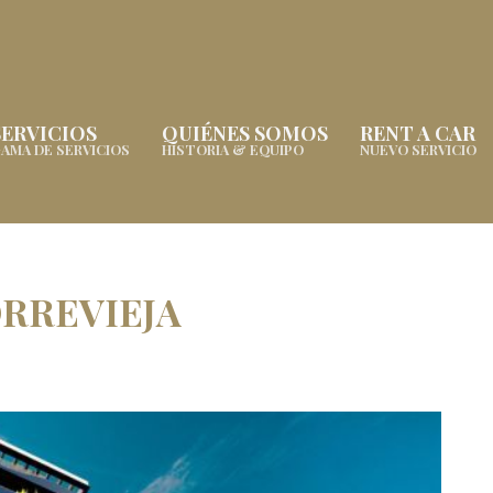
SERVICIOS
QUIÉNES SOMOS
RENT A CAR
AMA DE SERVICIOS
HISTORIA & EQUIPO
NUEVO SERVICIO
RREVIEJA