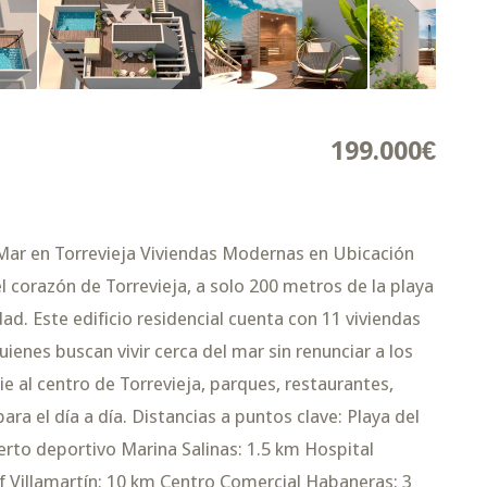
199.000€
ar en Torrevieja Viviendas Modernas en Ubicación
 corazón de Torrevieja, a solo 200 metros de la playa
ad. Este edificio residencial cuenta con 11 viviendas
uienes buscan vivir cerca del mar sin renunciar a los
ie al centro de Torrevieja, parques, restaurantes,
ra el día a día. Distancias a puntos clave: Playa del
erto deportivo Marina Salinas: 1.5 km Hospital
f Villamartín: 10 km Centro Comercial Habaneras: 3