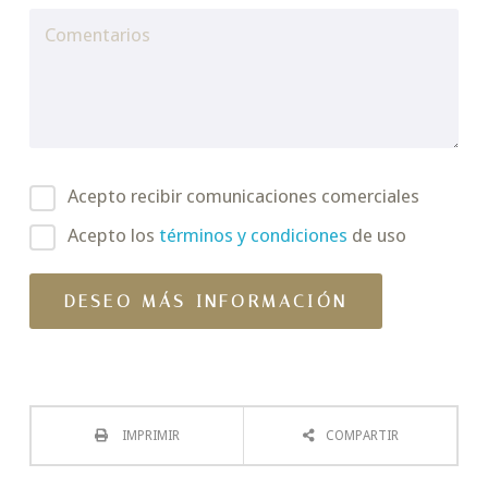
Acepto recibir comunicaciones comerciales
Acepto los
términos y condiciones
de uso
IMPRIMIR
COMPARTIR