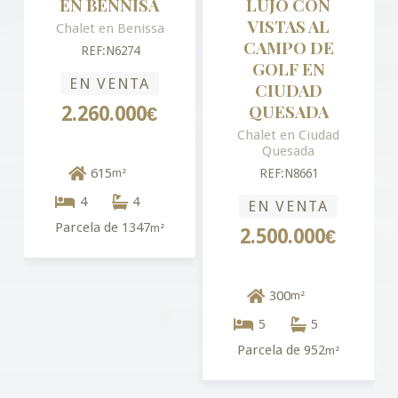
EN BENNISA
LUJO CON
VISTAS AL
Chalet en Benissa
CAMPO DE
REF:N6274
GOLF EN
EN VENTA
CIUDAD
QUESADA
2.260.000€
Chalet en Ciudad
Quesada
615
m²
REF:N8661
4
4
EN VENTA
Parcela de 1347
m²
2.500.000€
300
m²
5
5
Parcela de 952
m²