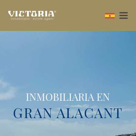
INMOBILIARIA EN
GRAN ALACANT