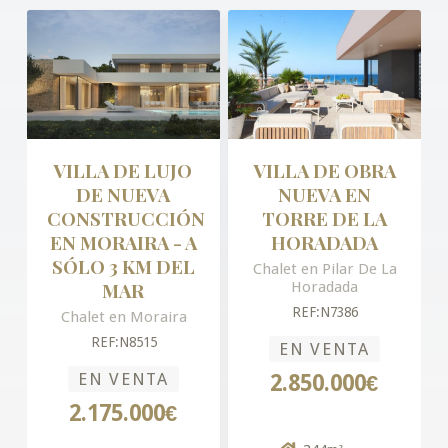
VILLA DE LUJO
VILLA DE OBRA
DE NUEVA
NUEVA EN
CONSTRUCCIÓN
TORRE DE LA
EN MORAIRA - A
HORADADA
SÓLO 3 KM DEL
Chalet en Pilar De La
MAR
Horadada
REF:N7386
Chalet en Moraira
REF:N8515
EN VENTA
EN VENTA
2.850.000€
2.175.000€