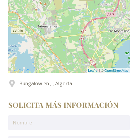
Leaflet
| ©
OpenStreetMap
Bungalow en , , Algorfa
SOLICITA MÁS INFORMACIÓN