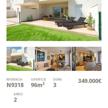
349.000€
REFERENCIA
SUPERFICIE
DORM.
2
N9318
96
m
3
BAÑOS
2