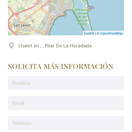
Leaflet
| ©
OpenStreetMap
Chalet en , , Pilar De La Horadada
SOLICITA MÁS INFORMACIÓN