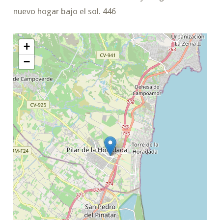
nuevo hogar bajo el sol. 446
+
−