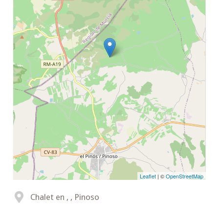
Leaflet
| ©
OpenStreetMap
Chalet en , , Pinoso