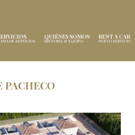
SERVICIOS
QUIÉNES SOMOS
RENT A CAR
AMA DE SERVICIOS
HISTORIA & EQUIPO
NUEVO SERVICIO
E PACHECO