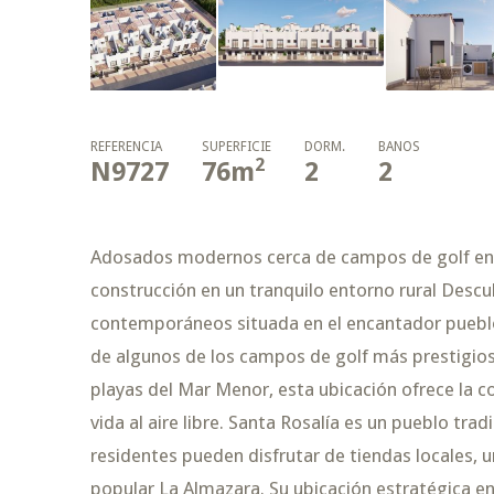
REFERENCIA
SUPERFICIE
DORM.
BAÑOS
2
N9727
76
m
2
2
Adosados modernos cerca de campos de golf en S
construcción en un tranquilo entorno rural Desc
contemporáneos situada en el encantador pueblo
de algunos de los campos de golf más prestigios
playas del Mar Menor, esta ubicación ofrece la 
vida al aire libre. Santa Rosalía es un pueblo tr
residentes pueden disfrutar de tiendas locales, u
popular La Almazara. Su ubicación estratégica en