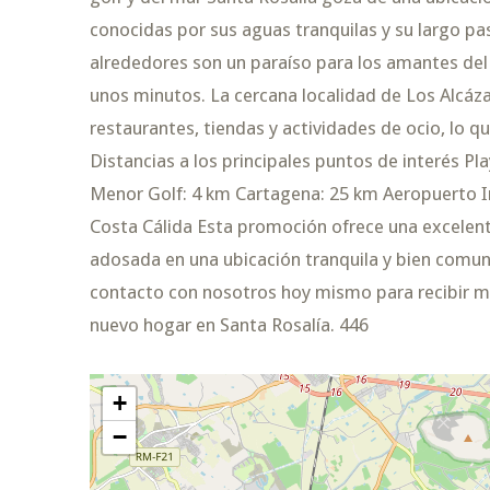
conocidas por sus aguas tranquilas y su largo pa
alrededores son un paraíso para los amantes del
unos minutos. La cercana localidad de Los Alcáz
restaurantes, tiendas y actividades de ocio, lo qu
Distancias a los principales puntos de interés P
Menor Golf: 4 km Cartagena: 25 km Aeropuerto In
Costa Cálida Esta promoción ofrece una excelen
adosada en una ubicación tranquila y bien comun
contacto con nosotros hoy mismo para recibir má
nuevo hogar en Santa Rosalía. 446
+
−