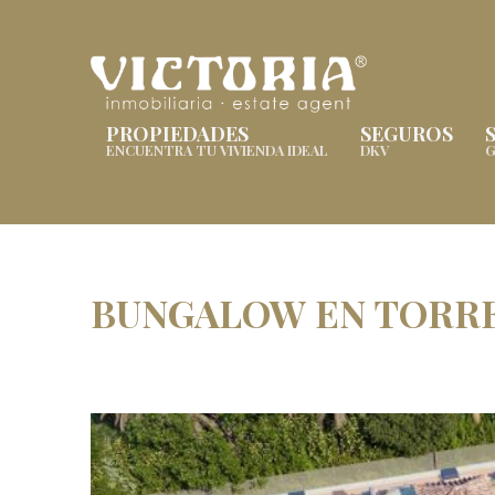
PROPIEDADES
SEGUROS
ENCUENTRA TU VIVIENDA IDEAL
DKV
G
BUNGALOW EN TORR