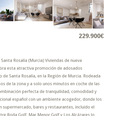
229.900€
anta Rosalía (Murcia) Viviendas de nueva
ubra esta atractiva promoción de adosados
 de Santa Rosalía, en la Región de Murcia. Rodeada
os de la zona y a solo unos minutos en coche de las
combinación perfecta de tranquilidad, comodidad y
adicional español con un ambiente acogedor, donde los
n supermercado, bares y restaurantes, incluido el
tre Roda Golf, Mar Menor Golf y Los Alcázares lo