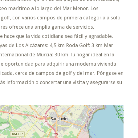
seo marítimo a lo largo del Mar Menor. Los
 golf, con varios campos de primera categoría a solo
ares ofrece una amplia gama de servicios,
e hace que la vida cotidiana sea fácil y agradable.
layas de Los Alcázares: 4,5 km Roda Golf: 3 km Mar
ternacional de Murcia: 30 km Tu hogar ideal en la
te oportunidad para adquirir una moderna vivienda
icada, cerca de campos de golf y del mar. Póngase en
s información o concertar una visita y asegurarse su