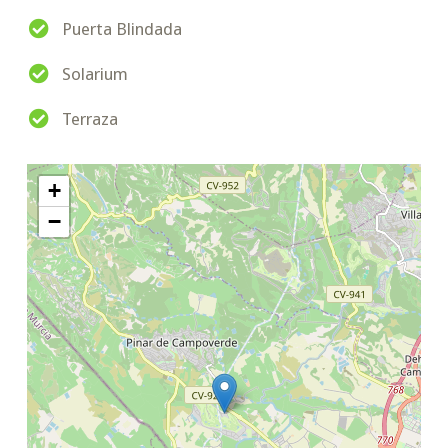
Puerta Blindada
Solarium
Terraza
+
−