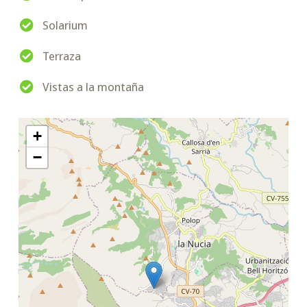
Solarium
Terraza
Vistas a la montaña
+
−