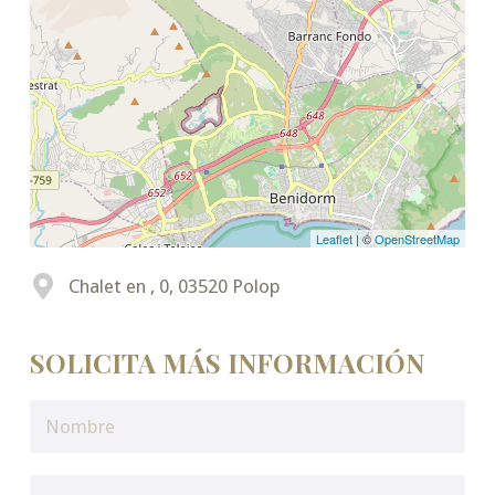
Leaflet
| ©
OpenStreetMap
Chalet en , 0, 03520 Polop
SOLICITA MÁS INFORMACIÓN