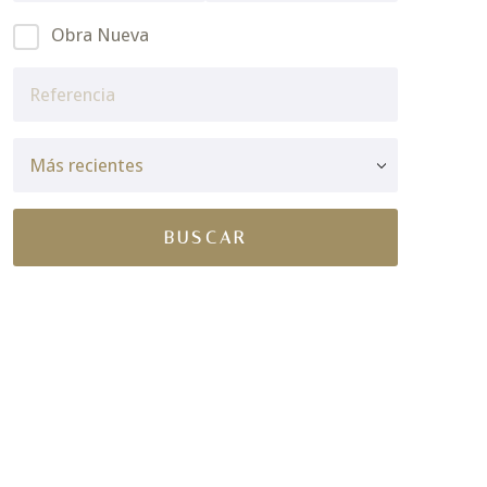
Obra Nueva