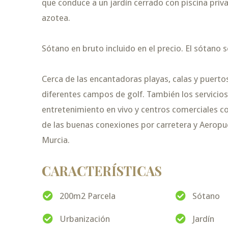
que conduce a un jardí­n cerrado con piscina priv
azotea.
Sótano en bruto incluido en el precio. El sótano 
Cerca de las encantadoras playas, calas y puert
diferentes campos de golf. También los servicios
entretenimiento en vivo y centros comerciales co
de las buenas conexiones por carretera y Aeropu
Murcia.
CARACTERÍSTICAS
200m2 Parcela
Sótano
Urbanización
Jardín