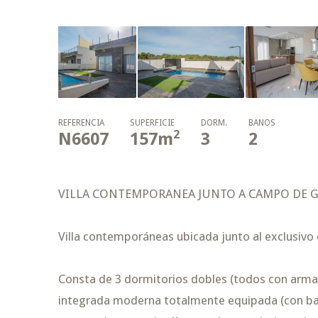
REFERENCIA
SUPERFICIE
DORM.
BAÑOS
2
N6607
157
m
3
2
VILLA CONTEMPORANEA JUNTO A CAMPO DE 
Villa contemporáneas ubicada junto al exclusivo c
Consta de 3 dormitorios dobles (todos con armar
integrada moderna totalmente equipada (con bar