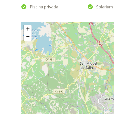
Piscina privada
Solarium
+
−