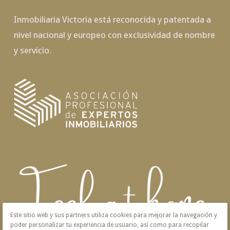
Inmobiliaria Victoria está reconocida y patentada a
nivel nacional y europeo con exclusividad de nombre
y servicio.
Este sitio web y sus partners utiliza cookies para mejorar la navegación y
poder personalizar tu experiencia de usuario, así como para recopilar