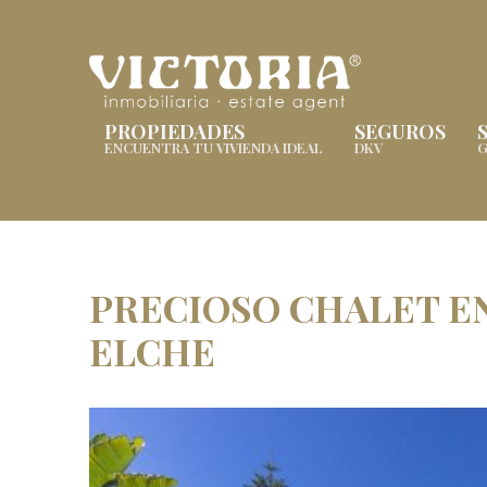
PROPIEDADES
SEGUROS
ENCUENTRA TU VIVIENDA IDEAL
DKV
G
PRECIOSO CHALET EN
ELCHE