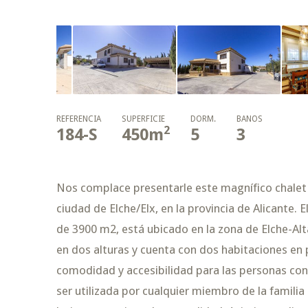
REFERENCIA
SUPERFICIE
DORM.
BAÑOS
2
184-S
450
m
5
3
Nos complace presentarle este magnífico chalet 
ciudad de Elche/Elx, en la provincia de Alicante.
de 3900 m2, está ubicado en la zona de Elche-Alta
en dos alturas y cuenta con dos habitaciones en
comodidad y accesibilidad para las personas con
ser utilizada por cualquier miembro de la familia