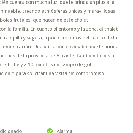
ién cuenta con mucha luz, que le brinda un plus a la
 inmueble, creando atmósferas únicas y maravillosas
oles frutales, que hacen de este chalet
n la familia. En cuanto al entorno y la zona, el chalet
tranquila y segura, a pocos minutos del centro de la
de comunicación. Una ubicación envidiable que le brinda
incones de la provincia de Alicante, también tienes a
nte-Elche y a 10 minutos un campo de golf.
ión o para solicitar una visita sin compromiso.
ndicionado
Alarma