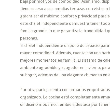
baja por motivos de comodidad. Asimismo, dispo
tiene acceso a sus amplias terrazas con vistas a 
garantizar el máximo confort y privacidad para t
este chalet independiente demuestra tener todo 
familia grande, lo que garantiza la tranquilidad 
personas.
El chalet independiente dispone de espacio para 
mayor comodidad. Además, cuenta con una barbac
mejores momentos en familia. El sistema de cale
ambiente agradable y acogedor en invierno, para 
su hogar, además de una elegante chimenea en el
Por otra parte, cuenta con armarios empotrados 
organizado. La cocina está completamente amueb
un diseño moderno. También, destaca por tener u