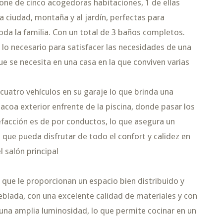
ne de cinco acogedoras habitaciones, 1 de ellas
la ciudad, montaña y al jardín, perfectas para
oda la familia. Con un total de 3 baños completos.
lo necesario para satisfacer las necesidades de una
que se necesita en una casa en la que conviven varias
cuatro vehículos en su garaje lo que brinda una
oa exterior enfrente de la piscina, donde pasar los
facción es de por conductos, lo que asegura un
que pueda disfrutar de todo el confort y calidez en
 salón principal
que le proporcionan un espacio bien distribuido y
lada, con una excelente calidad de materiales y con
na amplia luminosidad, lo que permite cocinar en un