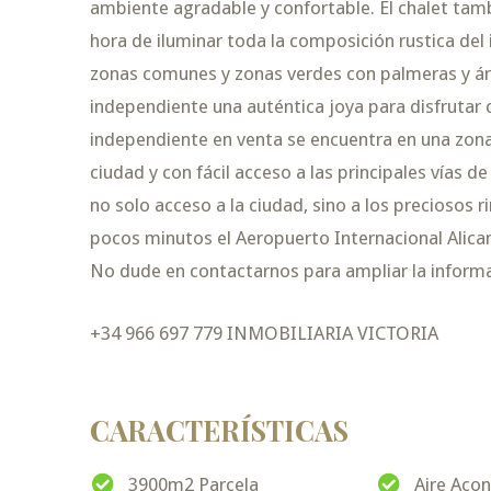
ambiente agradable y confortable. El chalet tamb
hora de iluminar toda la composición rustica del
zonas comunes y zonas verdes con palmeras y árb
independiente una auténtica joya para disfrutar co
independiente en venta se encuentra en una zona 
ciudad y con fácil acceso a las principales vías 
no solo acceso a la ciudad, sino a los preciosos r
pocos minutos el Aeropuerto Internacional Alica
No dude en contactarnos para ampliar la informac
+34 966 697 779 INMOBILIARIA VICTORIA
CARACTERÍSTICAS
3900m2 Parcela
Aire Aco