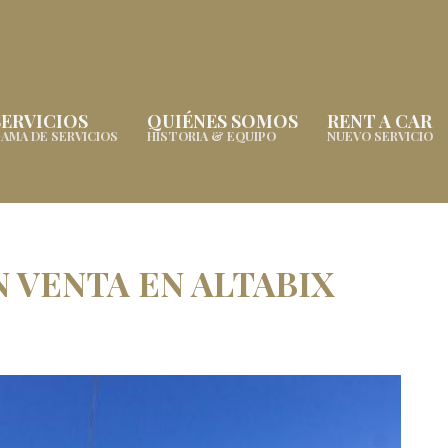
SERVICIOS
QUIÉNES SOMOS
RENT A CAR
AMA DE SERVICIOS
HISTORIA & EQUIPO
NUEVO SERVICIO
 VENTA EN ALTABIX