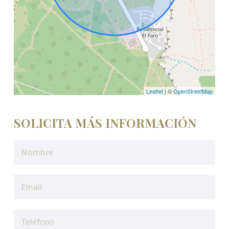
Leaflet
| ©
OpenStreetMap
SOLICITA MÁS INFORMACIÓN