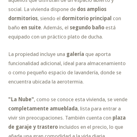
aquellos que disfrutan de un espacio abierto y
social. La vivienda dispone de
dos amplios
dormitorios
, siendo el
dormitorio principal
con
baño
en suite
. Además, el
segundo baño
está
equipado con un práctico plato de ducha.
La propiedad incluye una
galería
que aporta
funcionalidad adicional, ideal para almacenamiento
o como pequeño espacio de lavandería, donde se
encuentra ubicada la aerotermia.
"La Nube"
, como se conoce esta vivienda, se vende
completamente amueblada
, lista para entrar a
vivir sin preocupaciones. También cuenta con
plaza
de garaje y trastero
incluidos en el precio, lo que
añade una gran comodidad a la vida diaria.