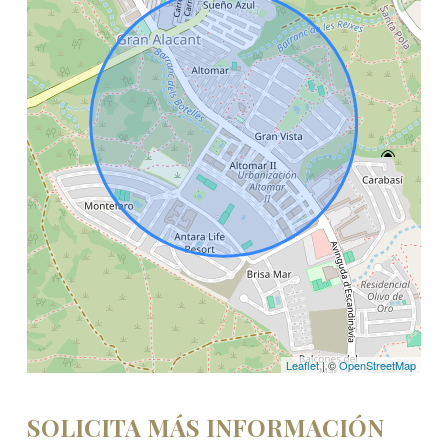
Leaflet
| ©
OpenStreetMap
SOLICITA MÁS INFORMACIÓN