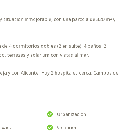
y situación inmejorable, con una parcela de 320 m² y
 de 4 dormitorios dobles (2 en suite), 4 baños, 2
, terrazas y solarium con vistas al mar.
ja y con Alicante. Hay 2 hospitales cerca. Campos de
Urbanización
rivada
Solarium