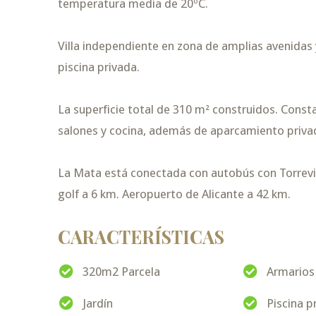
temperatura media de 20ºC.
Villa independiente en zona de amplias avenidas 
piscina privada.
La superficie total de 310 m² construidos. Consta
salones y cocina, además de aparcamiento privado
La Mata está conectada con autobús con Torrevie
golf a 6 km. Aeropuerto de Alicante a 42 km.
CARACTERÍSTICAS
320m2 Parcela
Armarios
Jardín
Piscina p