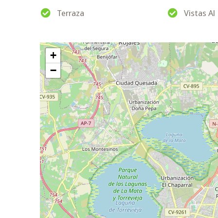
Terraza
Vistas Al
+
−