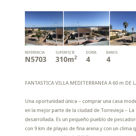
REFERENCIA
SUPERFICIE
DORM.
BAÑOS
2
N5703
310
m
4
4
FANTASTICA VILLA MEDITERRANEA A 60 m DE LA
Una oportunidad única – comprar una casa modern
en la mejor parte de la ciudad de Torrevieja – L
desarrollada. Es un pequeño pueblo de pescadores
con 9 km de playas de fina arena y con un clima q