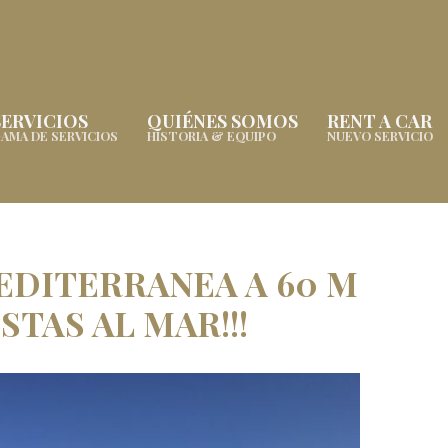
SERVICIOS
QUIÉNES SOMOS
RENT A CAR
AMA DE SERVICIOS
HISTORIA & EQUIPO
NUEVO SERVICIO
EDITERRANEA A 60 M
STAS AL MAR!!!