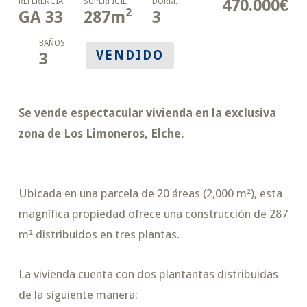
470.000€
REFERENCIA
SUPERFICIE
DORM.
2
GA 33
287
m
3
BAÑOS
VENDIDO
3
Se vende espectacular vivienda en la exclusiva
zona de Los Limoneros, Elche.
Ubicada en una parcela de 20 áreas (2,000 m²), esta
magnífica propiedad ofrece una construcción de 287
m² distribuidos en tres plantas.
La vivienda cuenta con dos plantantas distribuidas
de la siguiente manera: