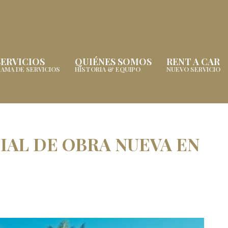
SERVICIOS
QUIÉNES SOMOS
RENT A CAR
AMA DE SERVICIOS
HISTORIA & EQUIPO
NUEVO SERVICIO
IAL DE OBRA NUEVA EN