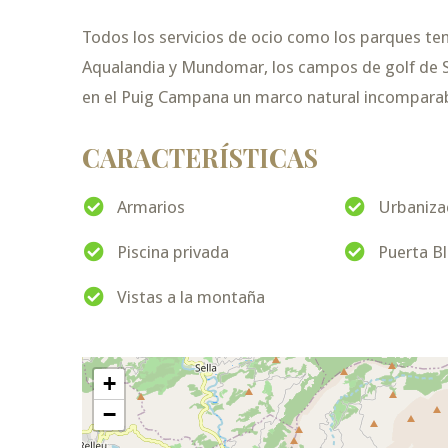
Todos los servicios de ocio como los parques te
Aqualandia y Mundomar, los campos de golf de Sie
en el Puig Campana un marco natural incomparabl
CARACTERÍSTICAS
Armarios
Urbaniza
Piscina privada
Puerta B
Vistas a la montaña
+
−