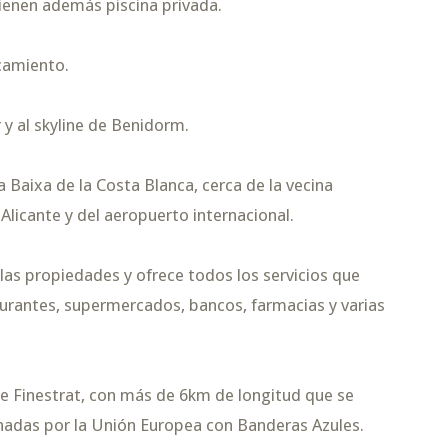
tienen además piscina privada.
camiento.
 y al skyline de Benidorm.
 Baixa de la Costa Blanca, cerca de la vecina
Alicante y del aeropuerto internacional.
las propiedades y ofrece todos los servicios que
aurantes, supermercados, bancos, farmacias y varias
de Finestrat, con más de 6km de longitud que se
nadas por la Unión Europea con Banderas Azules.