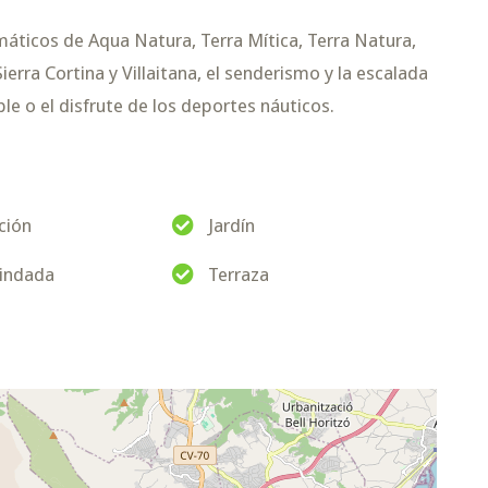
máticos de Aqua Natura, Terra Mítica, Terra Natura,
rra Cortina y Villaitana, el senderismo y la escalada
e o el disfrute de los deportes náuticos.
ción
Jardín
lindada
Terraza