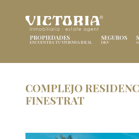
PROPIEDADES
SEGUROS
ENCUENTRA TU VIVIENDA IDEAL
DKV
G
COMPLEJO RESIDENC
FINESTRAT