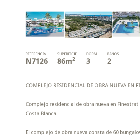
REFERENCIA
SUPERFICIE
DORM.
BAÑOS
2
N7126
86
m
3
2
COMPLEJO RESIDENCIAL DE OBRA NUEVA EN F
Complejo residencial de obra nueva en Finestrat 
Costa Blanca.
El complejo de obra nueva consta de 60 bungalow