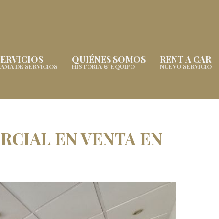
SERVICIOS
QUIÉNES SOMOS
RENT A CAR
AMA DE SERVICIOS
HISTORIA & EQUIPO
NUEVO SERVICIO
RCIAL EN VENTA EN