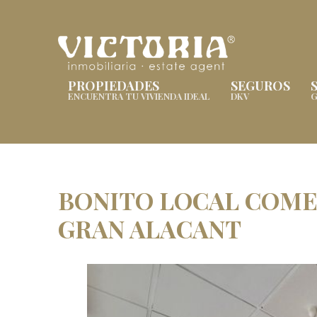
PROPIEDADES
SEGUROS
ENCUENTRA TU VIVIENDA IDEAL
DKV
G
BONITO LOCAL COME
GRAN ALACANT