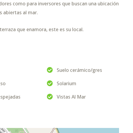
ores como para inversores que buscan una ubicación
s abiertas al mar.
terraza que enamora, este es su local.
Suelo cerámico/gres
iso
Solarium
espejadas
Vistas Al Mar