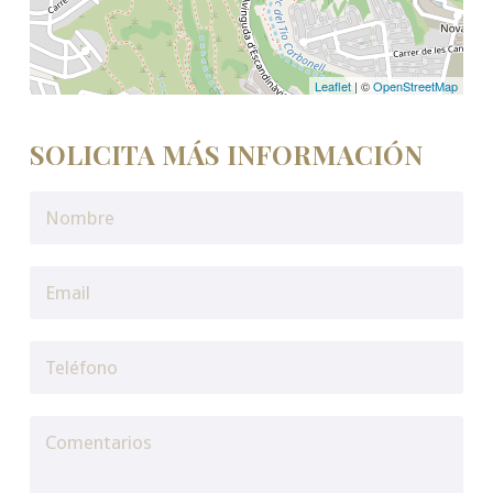
Leaflet
| ©
OpenStreetMap
SOLICITA MÁS INFORMACIÓN