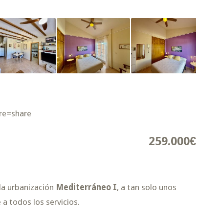
re=share
259.000€
da urbanización
Mediterráneo I
, a tan solo unos
 a todos los servicios.