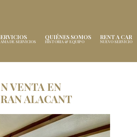
SERVICIOS
QUIÉNES SOMOS
RENT A CAR
AMA DE SERVICIOS
HISTORIA & EQUIPO
NUEVO SERVICIO
N VENTA EN
RAN ALACANT