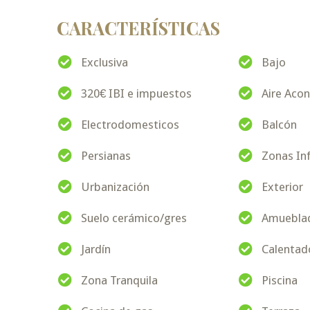
CARACTERÍSTICAS
Exclusiva
Bajo
320€ IBI e impuestos
Aire Aco
Electrodomesticos
Balcón
Persianas
Zonas Inf
Urbanización
Exterior
Suelo cerámico/gres
Amuebla
Jardín
Calentado
Zona Tranquila
Piscina