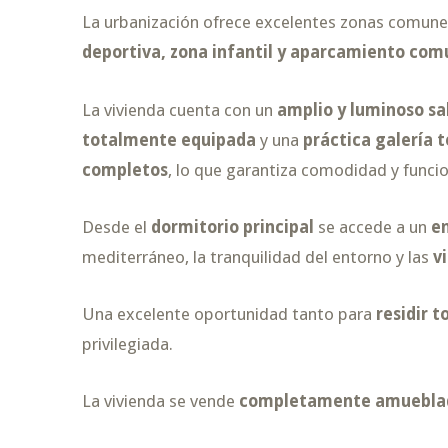
La urbanización ofrece excelentes zonas comune
deportiva, zona infantil y aparcamiento com
La vivienda cuenta con un
amplio y luminoso s
totalmente equipada
y una
práctica galería 
completos
, lo que garantiza comodidad y funcio
Desde el
dormitorio principal
se accede a un
e
mediterráneo, la tranquilidad del entorno y las
v
Una excelente oportunidad tanto para
residir t
privilegiada.
La vivienda se vende
completamente amuebla