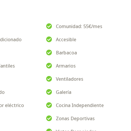
Comunidad: 55€/mes
ndicionado
Accesible
Barbacoa
antiles
Armarios
Ventiladores
do
Galería
r eléctrico
Cocina Independiente
Zonas Deportivas