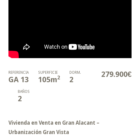
279.900€
REFERENCIA
SUPERFICIE
DORM.
2
GA 13
105
m
2
BAÑOS
2
Vivienda en Venta en Gran Alacant –
Urbanización Gran Vista