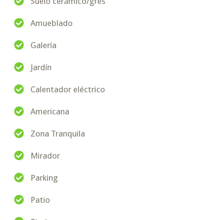
Suelo cerámico/gres
Amueblado
Galería
Jardín
Calentador eléctrico
Americana
Zona Tranquila
Mirador
Parking
Patio