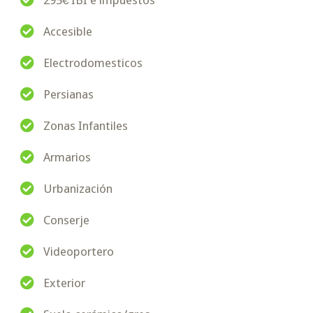
295€ IBI e impuestos
Accesible
Electrodomesticos
Persianas
Zonas Infantiles
Armarios
Urbanización
Conserje
Videoportero
Exterior