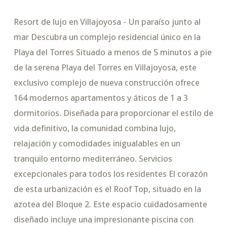
Resort de lujo en Villajoyosa - Un paraíso junto al
mar Descubra un complejo residencial único en la
Playa del Torres Situado a menos de 5 minutos a pie
de la serena Playa del Torres en Villajoyosa, este
exclusivo complejo de nueva construcción ofrece
164 modernos apartamentos y áticos de 1 a 3
dormitorios. Diseñada para proporcionar el estilo de
vida definitivo, la comunidad combina lujo,
relajación y comodidades inigualables en un
tranquilo entorno mediterráneo. Servicios
excepcionales para todos los residentes El corazón
de esta urbanización es el Roof Top, situado en la
azotea del Bloque 2. Este espacio cuidadosamente
diseñado incluye una impresionante piscina con