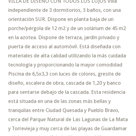
VILLA DE DISEÑO CON TODOS LOS LUJOS Villa
independiente de 3 dormitorios, 3 baños, con una
orientación SUR. Dispone en planta baja de un
porche/pérgola de 12 m2 y de un solárium de 45 m2
en la azotea. Dispone de terraza, jardí­n privado y
puerta de acceso al automóvil. Está diseñada con
materiales de alta calidad utilizando la más cuidada
tecnologí­a y proporcionando la mayor comodidad
Piscina de 6,5x3,3 con luces de colores, gresite de
diseño, escalera de obra, cascada de 1,20 y banco
para sentarse debajo de la cascada. Esta residencia
está situada en una de las zonas más bellas y
tranquilas entre Ciudad Quesada y Pueblo Bravo,
cerca del Parque Natural de Las Lagunas de La Mata
y Torrevieja y muy cerca de las playas de Guardamar