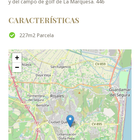
y del campo de golf de La Marquesa. 446
CARACTERÍSTICAS
227m2 Parcela
+
−