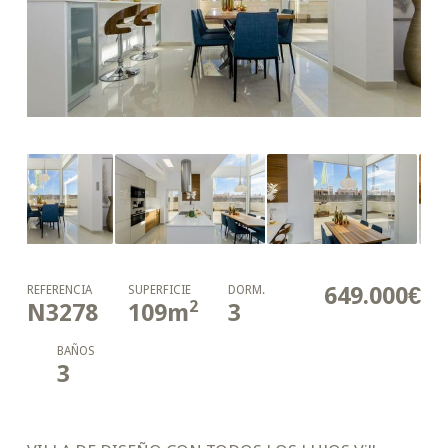
649.000€
REFERENCIA
SUPERFICIE
DORM.
2
N3278
109
m
3
BAÑOS
3