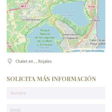
Leaflet
| ©
OpenStreetMap
Chalet en , , Rojales
SOLICITA MÁS INFORMACIÓN