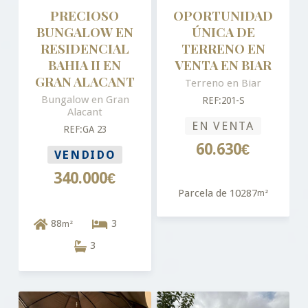
PRECIOSO
OPORTUNIDAD
BUNGALOW EN
ÚNICA DE
RESIDENCIAL
TERRENO EN
BAHIA II EN
VENTA EN BIAR
GRAN ALACANT
Terreno en Biar
Bungalow en Gran
REF:201-S
Alacant
EN VENTA
REF:GA 23
60.630€
VENDIDO
340.000€
Parcela de 10287
m²
88
3
m²
3