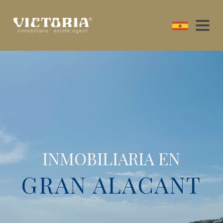
INMOBILIARIA EN
GRAN ALACANT