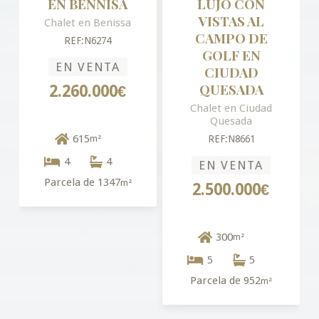
EN BENNISA
LUJO CON
VISTAS AL
Chalet en Benissa
CAMPO DE
REF:N6274
GOLF EN
EN VENTA
CIUDAD
QUESADA
2.260.000€
Chalet en Ciudad
Quesada
615
m²
REF:N8661
4
4
EN VENTA
Parcela de 1347
m²
2.500.000€
300
m²
5
5
Parcela de 952
m²