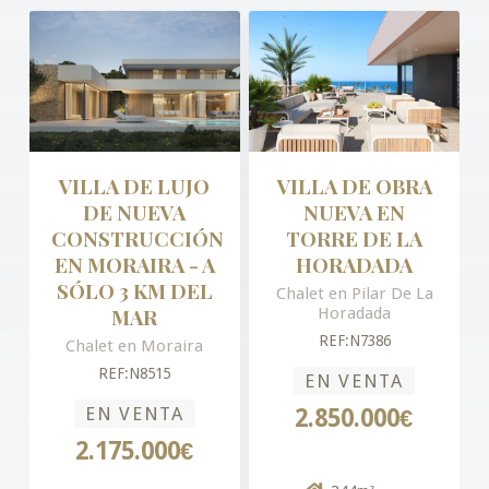
VILLA DE LUJO
VILLA DE OBRA
DE NUEVA
NUEVA EN
CONSTRUCCIÓN
TORRE DE LA
EN MORAIRA - A
HORADADA
SÓLO 3 KM DEL
Chalet en Pilar De La
MAR
Horadada
REF:N7386
Chalet en Moraira
REF:N8515
EN VENTA
EN VENTA
2.850.000€
2.175.000€