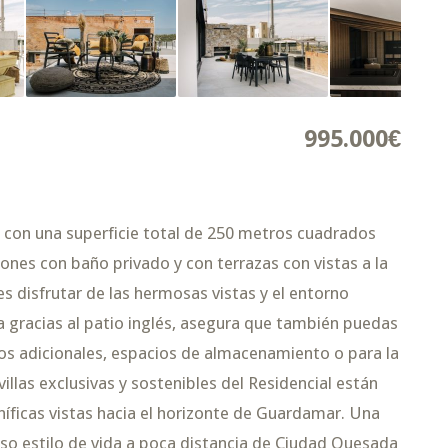
995.000€
con una superficie total de 250 metros cuadrados
ones con baño privado y con terrazas con vistas a la
des disfrutar de las hermosas vistas y el entorno
aja gracias al patio inglés, asegura que también puedas
os adicionales, espacios de almacenamiento o para la
llas exclusivas y sostenibles del Residencial están
íficas vistas hacia el horizonte de Guardamar. Una
joso estilo de vida a poca distancia de Ciudad Quesada