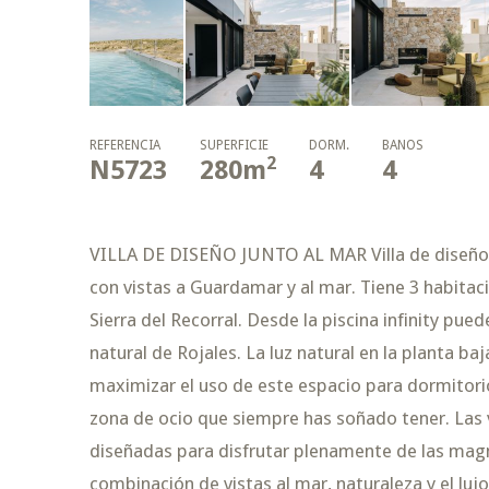
REFERENCIA
SUPERFICIE
DORM.
BAÑOS
2
N5723
280
m
4
4
VILLA DE DISEÑO JUNTO AL MAR Villa de diseño 
con vistas a Guardamar y al mar. Tiene 3 habitaci
Sierra del Recorral. Desde la piscina infinity pue
natural de Rojales. La luz natural en la planta b
maximizar el uso de este espacio para dormitori
zona de ocio que siempre has soñado tener. Las vi
diseñadas para disfrutar plenamente de las magn
combinación de vistas al mar, naturaleza y el lu