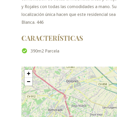
y Rojales con todas las comodidades a mano. Su 
localización única hacen que este residencial se
Blanca. 446
CARACTERÍSTICAS
390m2 Parcela
+
−