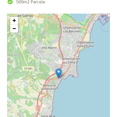
500m2 Parcela
+
−