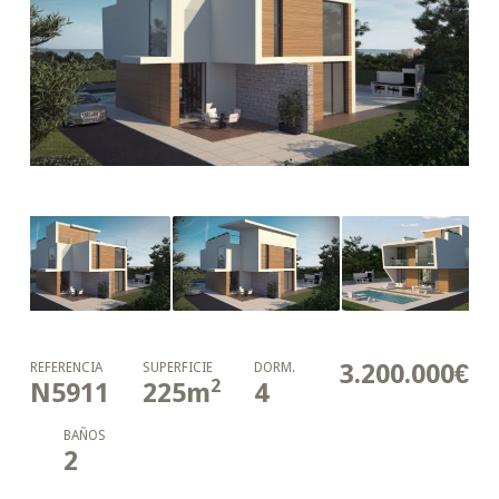
3.200.000€
REFERENCIA
SUPERFICIE
DORM.
2
N5911
225
m
4
BAÑOS
2