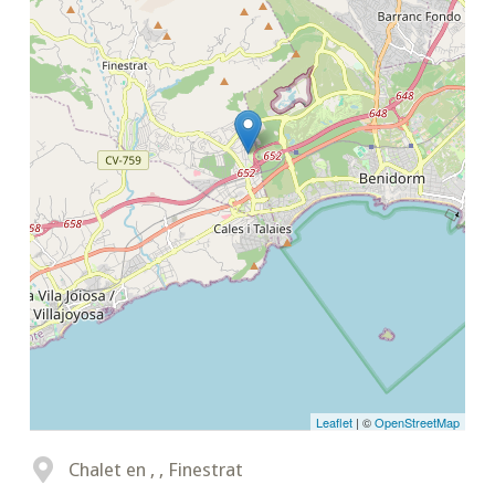
Leaflet
| ©
OpenStreetMap
Chalet en , , Finestrat