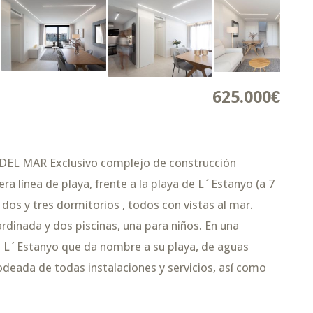
625.000€
 MAR Exclusivo complejo de construcción
a línea de playa, frente a la playa de L´Estanyo (a 7
dos y tres dormitorios , todos con vistas al mar.
dinada y dos piscinas, una para niños. En una
o L´Estanyo que da nombre a su playa, de aguas
odeada de todas instalaciones y servicios, así como