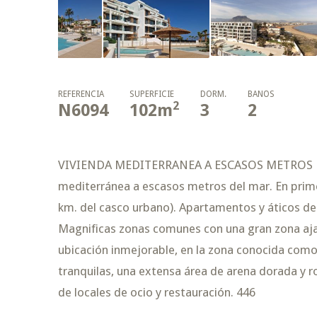
REFERENCIA
SUPERFICIE
DORM.
BAÑOS
2
N6094
102
m
3
2
VIVIENDA MEDITERRANEA A ESCASOS METROS DEL
mediterránea a escasos metros del mar. En primer
km. del casco urbano). Apartamentos y áticos de 
Magnificas zonas comunes con una gran zona ajar
ubicación inmejorable, en la zona conocida com
tranquilas, una extensa área de arena dorada y r
de locales de ocio y restauración. 446