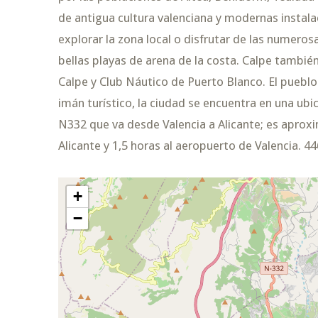
de antigua cultura valenciana y modernas instala
explorar la zona local o disfrutar de las numerosa
bellas playas de arena de la costa. Calpe tambié
Calpe y Club Náutico de Puerto Blanco. El puebl
imán turístico, la ciudad se encuentra en una ubic
N332 que va desde Valencia a Alicante; es apro
Alicante y 1,5 horas al aeropuerto de Valencia. 44
+
−