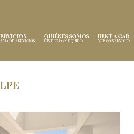
SERVICIOS
QUIÉNES SOMOS
RENT A CAR
AMA DE SERVICIOS
HISTORIA & EQUIPO
NUEVO SERVICIO
LPE