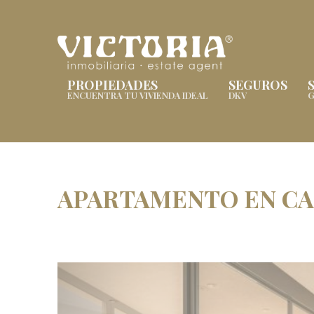
PROPIEDADES
SEGUROS
ENCUENTRA TU VIVIENDA IDEAL
DKV
G
APARTAMENTO EN CA