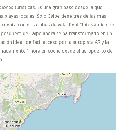
ciones turísticas. Es una gran base desde la que
s playas locales. Sólo Calpe tiene tres de las más
n cuenta con dos clubes de vela: Real Club Náutico de
o pesquero de Calpe ahora se ha transformado en un
ación ideal, de fácil acceso por la autopista A7 y la
ximadamente 1 hora en coche desde el aeropuerto de
6