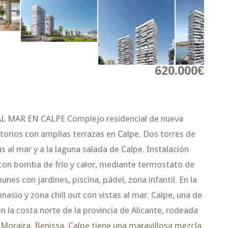
620.000€
MAR EN CALPE Complejo residencial de nueva
torios con amplias terrazas en Calpe. Dos torres de
 al mar y a la laguna salada de Calpe. Instalación
con bomba de frío y calor, mediante termostato de
es con jardines, piscina, pádel, zona infantil. En la
imnasio y zona chill out con vistas al mar. Calpe, una de
n la costa norte de la provincia de Alicante, rodeada
Moraira, Benissa. Calpe tiene una maravillosa mezcla