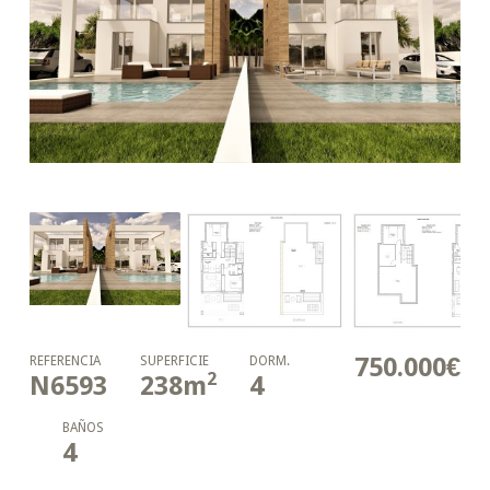
750.000€
REFERENCIA
SUPERFICIE
DORM.
2
N6593
238
m
4
BAÑOS
4