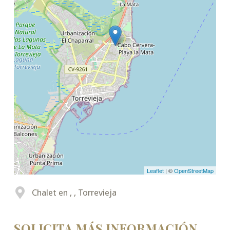
Leaflet
| ©
OpenStreetMap
Chalet en , , Torrevieja
SOLICITA MÁS INFORMACIÓN