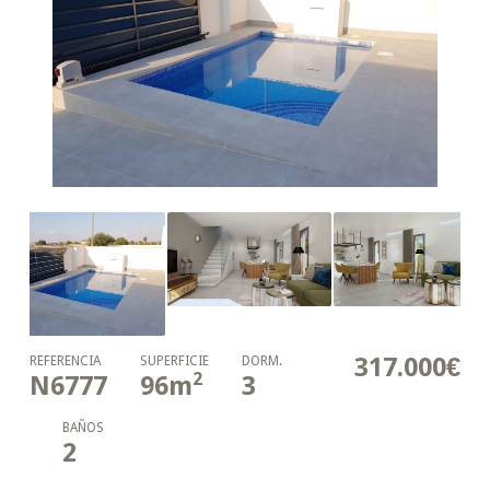
317.000€
REFERENCIA
SUPERFICIE
DORM.
2
N6777
96
m
3
BAÑOS
2