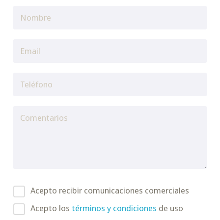
Acepto recibir comunicaciones comerciales
Acepto los
términos y condiciones
de uso