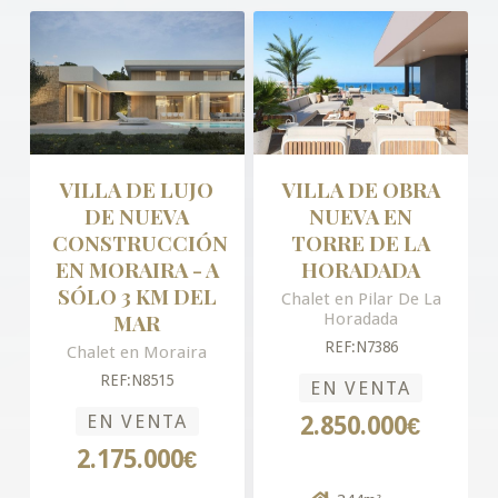
VILLA DE LUJO
VILLA DE OBRA
DE NUEVA
NUEVA EN
CONSTRUCCIÓN
TORRE DE LA
EN MORAIRA - A
HORADADA
SÓLO 3 KM DEL
Chalet en Pilar De La
MAR
Horadada
REF:N7386
Chalet en Moraira
REF:N8515
EN VENTA
EN VENTA
2.850.000€
2.175.000€