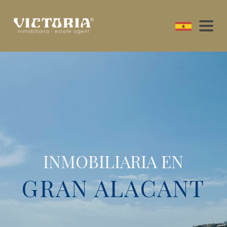
INMOBILIARIA EN
GRAN ALACANT