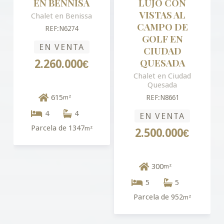
EN BENNISA
LUJO CON
VISTAS AL
Chalet en Benissa
CAMPO DE
REF:N6274
GOLF EN
EN VENTA
CIUDAD
QUESADA
2.260.000€
Chalet en Ciudad
Quesada
615
m²
REF:N8661
4
4
EN VENTA
Parcela de 1347
m²
2.500.000€
300
m²
5
5
Parcela de 952
m²