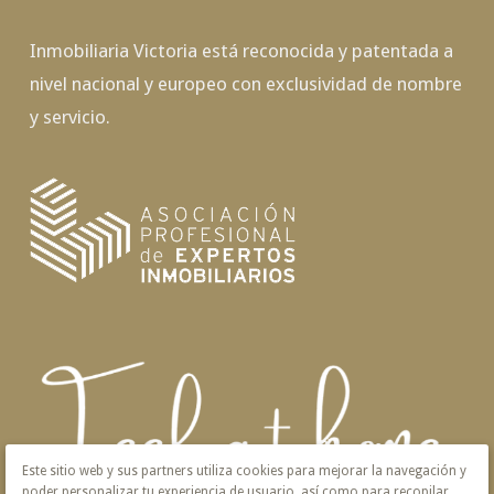
Inmobiliaria Victoria está reconocida y patentada a
nivel nacional y europeo con exclusividad de nombre
y servicio.
Este sitio web y sus partners utiliza cookies para mejorar la navegación y
poder personalizar tu experiencia de usuario, así como para recopilar